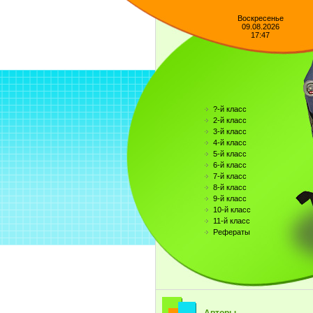
Воскресенье
09.08.2026
17:47
?-й класс
2-й класс
3-й класс
4-й класс
5-й класс
6-й класс
7-й класс
8-й класс
9-й класс
10-й класс
11-й класс
Рефераты