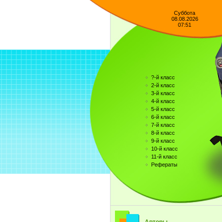
Суббота
08.08.2026
07:51
?-й класс
2-й класс
3-й класс
4-й класс
5-й класс
6-й класс
7-й класс
8-й класс
9-й класс
10-й класс
11-й класс
Рефераты