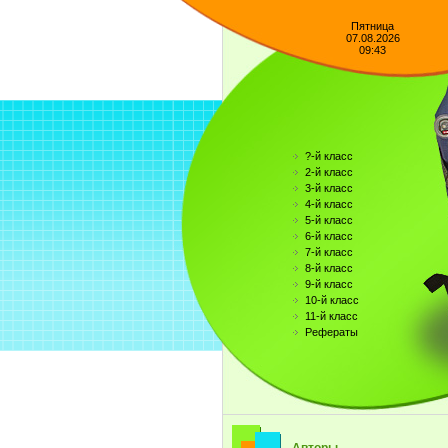
Пятница
07.08.2026
09:43
?-й класс
2-й класс
3-й класс
4-й класс
5-й класс
6-й класс
7-й класс
8-й класс
9-й класс
10-й класс
11-й класс
Рефераты