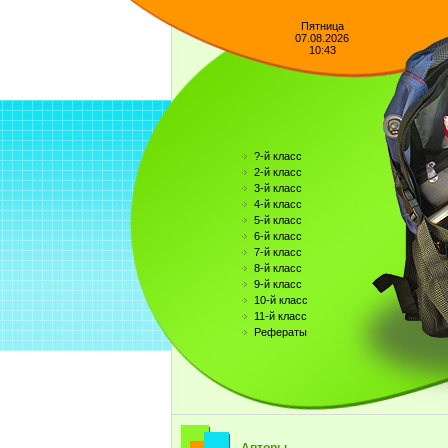
Пятница
07.08.2026
10:43
?-й класс
2-й класс
3-й класс
4-й класс
5-й класс
6-й класс
7-й класс
8-й класс
9-й класс
10-й класс
11-й класс
Рефераты