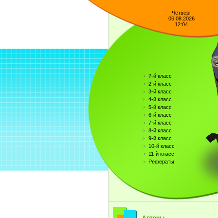
Четверг
06.08.2026
12:04
?-й класс
2-й класс
3-й класс
4-й класс
5-й класс
6-й класс
7-й класс
8-й класс
9-й класс
10-й класс
11-й класс
Рефераты