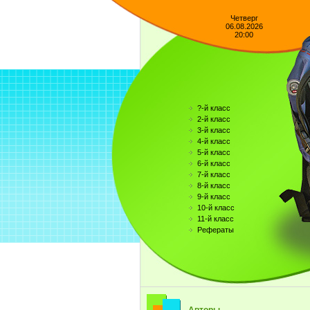
Четверг
06.08.2026
20:00
?-й класс
2-й класс
3-й класс
4-й класс
5-й класс
6-й класс
7-й класс
8-й класс
9-й класс
10-й класс
11-й класс
Рефераты