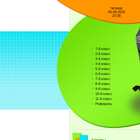
Четверг
06.08.2026
23:38
?-й класс
2-й класс
3-й класс
4-й класс
5-й класс
6-й класс
7-й класс
8-й класс
9-й класс
10-й класс
11-й класс
Рефераты