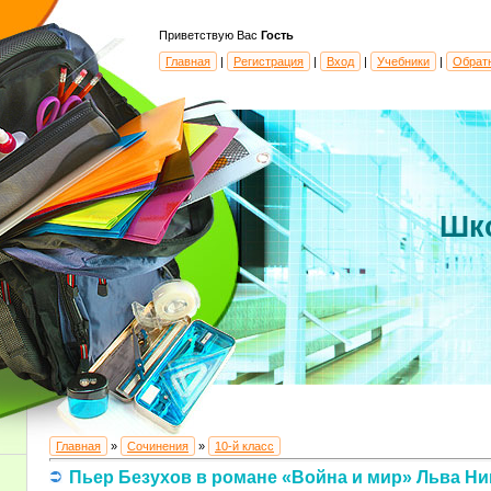
Приветствую Вас
Гость
Главная
|
Регистрация
|
Вход
|
Учебники
|
Обрат
Шк
Главная
»
Сочинения
»
10-й класс
Пьер Безухов в романе «Война и мир» Льва Ни