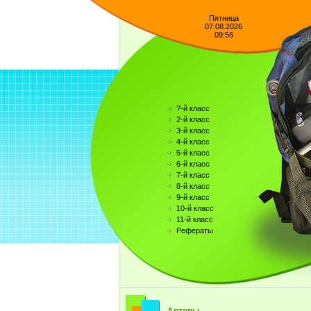
Пятница
07.08.2026
09:56
?-й класс
2-й класс
3-й класс
4-й класс
5-й класс
6-й класс
7-й класс
8-й класс
9-й класс
10-й класс
11-й класс
Рефераты