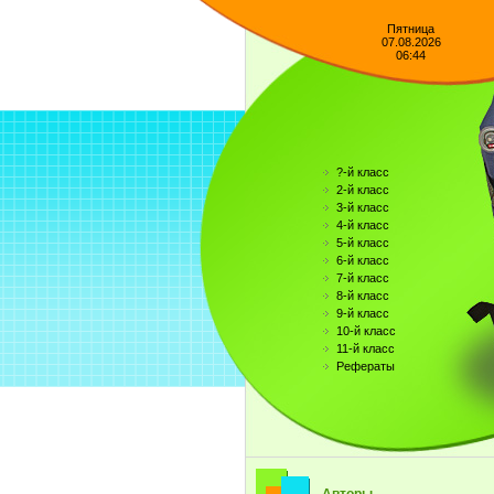
Пятница
07.08.2026
06:44
?-й класс
2-й класс
3-й класс
4-й класс
5-й класс
6-й класс
7-й класс
8-й класс
9-й класс
10-й класс
11-й класс
Рефераты