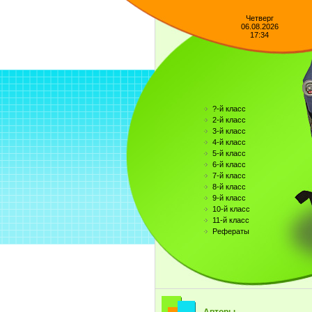
Четверг
06.08.2026
17:34
?-й класс
2-й класс
3-й класс
4-й класс
5-й класс
6-й класс
7-й класс
8-й класс
9-й класс
10-й класс
11-й класс
Рефераты