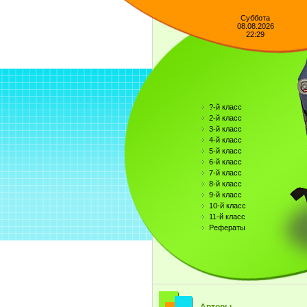
Суббота
08.08.2026
22:29
?-й класс
2-й класс
3-й класс
4-й класс
5-й класс
6-й класс
7-й класс
8-й класс
9-й класс
10-й класс
11-й класс
Рефераты