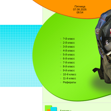
Пятница
07.08.2026
08:54
?-й класс
2-й класс
3-й класс
4-й класс
5-й класс
6-й класс
7-й класс
8-й класс
9-й класс
10-й класс
11-й класс
Рефераты