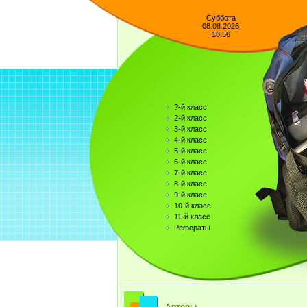
Суббота
08.08.2026
18:56
?-й класс
2-й класс
3-й класс
4-й класс
5-й класс
6-й класс
7-й класс
8-й класс
9-й класс
10-й класс
11-й класс
Рефераты