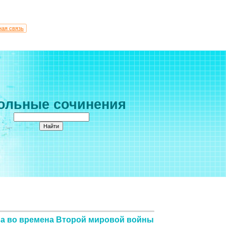
ная связь
ольные сочинения
а во времена Второй мировой войны