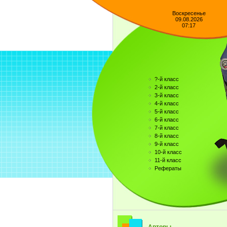
Воскресенье
09.08.2026
07:17
?-й класс
2-й класс
3-й класс
4-й класс
5-й класс
6-й класс
7-й класс
8-й класс
9-й класс
10-й класс
11-й класс
Рефераты