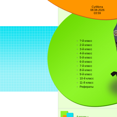
Суббота
08.08.2026
03:59
?-й класс
2-й класс
3-й класс
4-й класс
5-й класс
6-й класс
7-й класс
8-й класс
9-й класс
10-й класс
11-й класс
Рефераты