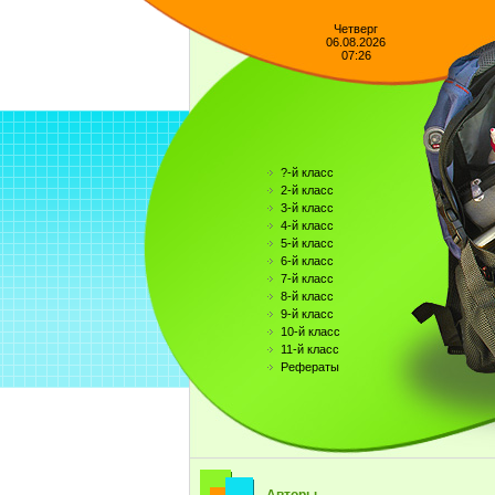
Четверг
06.08.2026
07:26
?-й класс
2-й класс
3-й класс
4-й класс
5-й класс
6-й класс
7-й класс
8-й класс
9-й класс
10-й класс
11-й класс
Рефераты