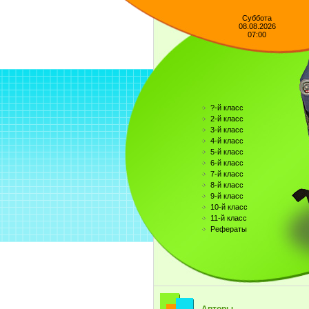
Суббота
08.08.2026
07:00
?-й класс
2-й класс
3-й класс
4-й класс
5-й класс
6-й класс
7-й класс
8-й класс
9-й класс
10-й класс
11-й класс
Рефераты