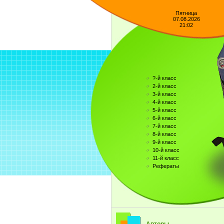
Пятница
07.08.2026
21:02
?-й класс
2-й класс
3-й класс
4-й класс
5-й класс
6-й класс
7-й класс
8-й класс
9-й класс
10-й класс
11-й класс
Рефераты