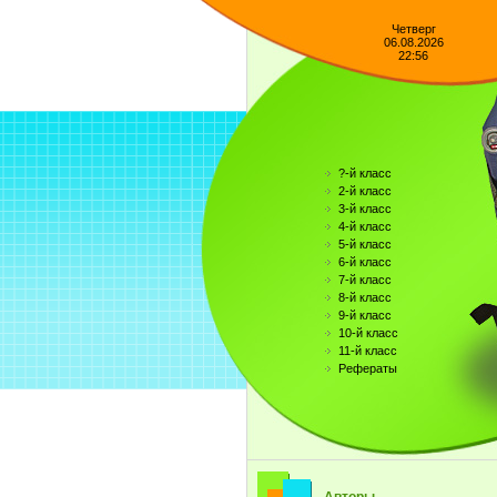
Четверг
06.08.2026
22:56
?-й класс
2-й класс
3-й класс
4-й класс
5-й класс
6-й класс
7-й класс
8-й класс
9-й класс
10-й класс
11-й класс
Рефераты