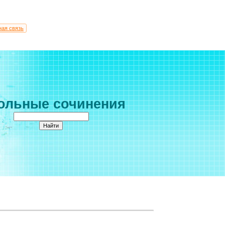
ная связь
ольные сочинения