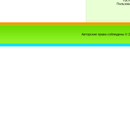
Гост
Пользов
Авторские права соблюдены © 