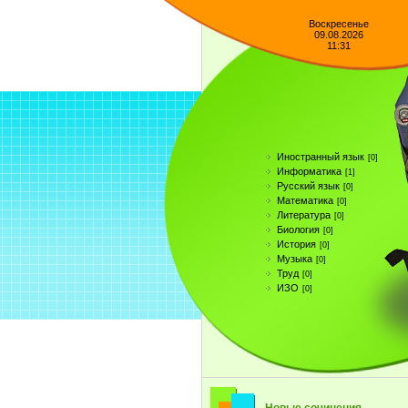
Воскресенье
09.08.2026
11:31
Иностранный язык
[0]
Информатика
[1]
Русский язык
[0]
Математика
[0]
Литература
[0]
Биология
[0]
История
[0]
Музыка
[0]
Труд
[0]
ИЗО
[0]