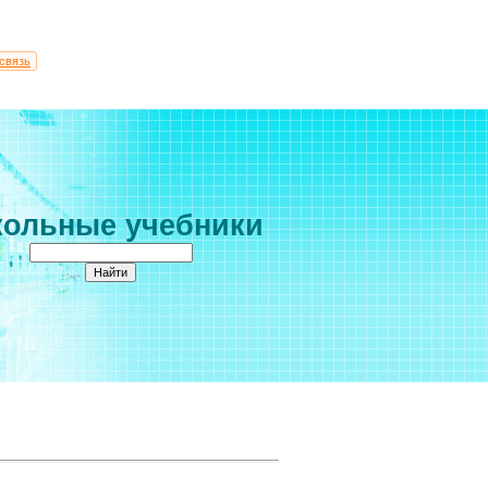
связь
ольные учебники