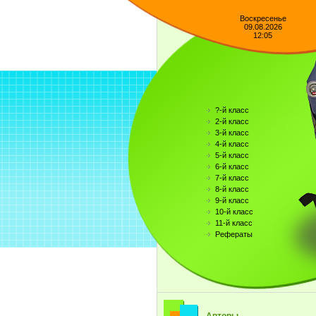
Воскресенье
09.08.2026
12:05
?-й класс
2-й класс
3-й класс
4-й класс
5-й класс
6-й класс
7-й класс
8-й класс
9-й класс
10-й класс
11-й класс
Рефераты