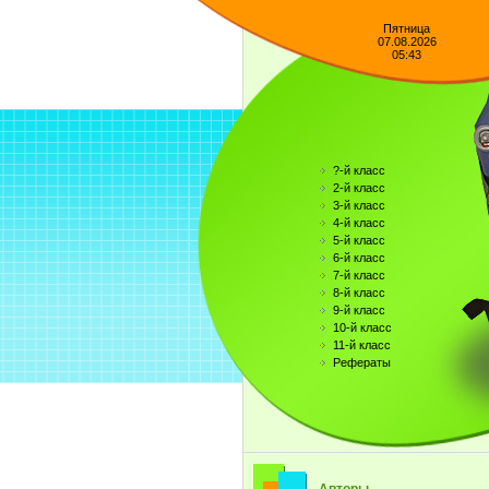
Пятница
07.08.2026
05:43
?-й класс
2-й класс
3-й класс
4-й класс
5-й класс
6-й класс
7-й класс
8-й класс
9-й класс
10-й класс
11-й класс
Рефераты