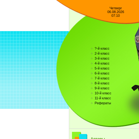
Четверг
06.08.2026
07:10
?-й класс
2-й класс
3-й класс
4-й класс
5-й класс
6-й класс
7-й класс
8-й класс
9-й класс
10-й класс
11-й класс
Рефераты