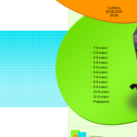
Суббота
08.08.2026
20:09
?-й класс
2-й класс
3-й класс
4-й класс
5-й класс
6-й класс
7-й класс
8-й класс
9-й класс
10-й класс
11-й класс
Рефераты