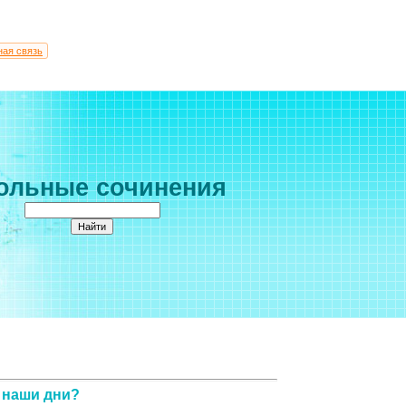
ная связь
ольные сочинения
в наши дни?