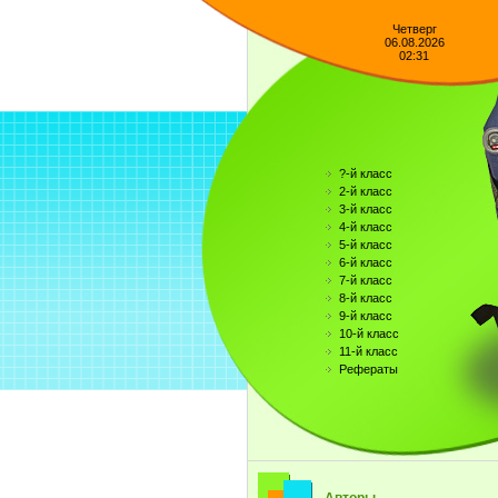
Четверг
06.08.2026
02:31
?-й класс
2-й класс
3-й класс
4-й класс
5-й класс
6-й класс
7-й класс
8-й класс
9-й класс
10-й класс
11-й класс
Рефераты