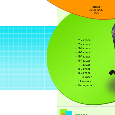
Четверг
06.08.2026
17:29
?-й класс
2-й класс
3-й класс
4-й класс
5-й класс
6-й класс
7-й класс
8-й класс
9-й класс
10-й класс
11-й класс
Рефераты