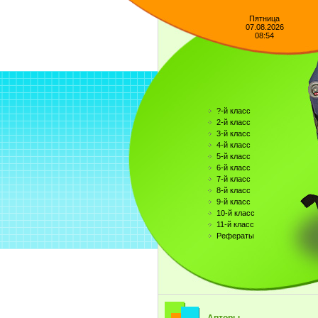
Пятница
07.08.2026
08:54
?-й класс
2-й класс
3-й класс
4-й класс
5-й класс
6-й класс
7-й класс
8-й класс
9-й класс
10-й класс
11-й класс
Рефераты