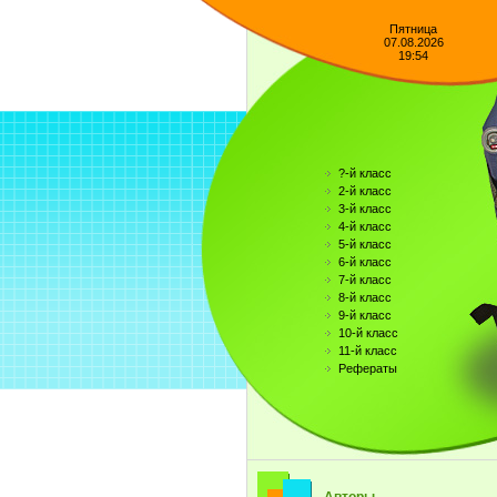
Пятница
07.08.2026
19:54
?-й класс
2-й класс
3-й класс
4-й класс
5-й класс
6-й класс
7-й класс
8-й класс
9-й класс
10-й класс
11-й класс
Рефераты