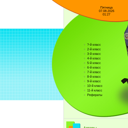
Пятница
07.08.2026
01:27
?-й класс
2-й класс
3-й класс
4-й класс
5-й класс
6-й класс
7-й класс
8-й класс
9-й класс
10-й класс
11-й класс
Рефераты