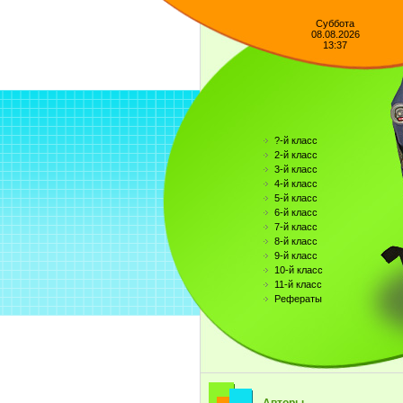
Суббота
08.08.2026
13:37
?-й класс
2-й класс
3-й класс
4-й класс
5-й класс
6-й класс
7-й класс
8-й класс
9-й класс
10-й класс
11-й класс
Рефераты