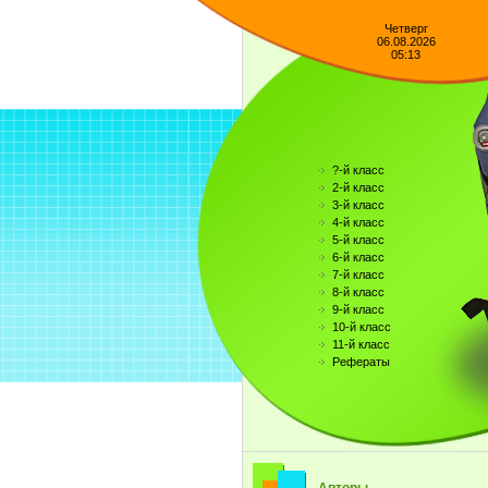
Четверг
06.08.2026
05:13
?-й класс
2-й класс
3-й класс
4-й класс
5-й класс
6-й класс
7-й класс
8-й класс
9-й класс
10-й класс
11-й класс
Рефераты