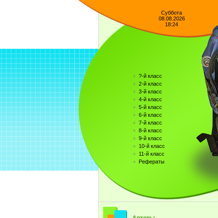
Суббота
08.08.2026
18:24
?-й класс
2-й класс
3-й класс
4-й класс
5-й класс
6-й класс
7-й класс
8-й класс
9-й класс
10-й класс
11-й класс
Рефераты