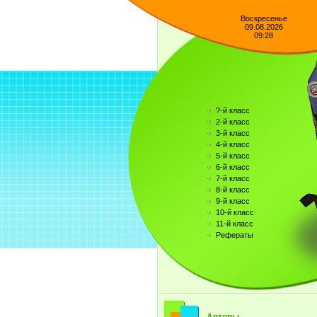
Воскресенье
09.08.2026
09:28
?-й класс
2-й класс
3-й класс
4-й класс
5-й класс
6-й класс
7-й класс
8-й класс
9-й класс
10-й класс
11-й класс
Рефераты