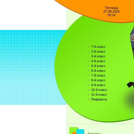
Пятница
07.08.2026
18:14
?-й класс
2-й класс
3-й класс
4-й класс
5-й класс
6-й класс
7-й класс
8-й класс
9-й класс
10-й класс
11-й класс
Рефераты