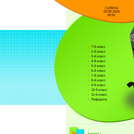
Суббота
08.08.2026
06:51
?-й класс
2-й класс
3-й класс
4-й класс
5-й класс
6-й класс
7-й класс
8-й класс
9-й класс
10-й класс
11-й класс
Рефераты