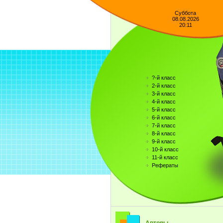
Суббота
08.08.2026
20:11
?-й класс
2-й класс
3-й класс
4-й класс
5-й класс
6-й класс
7-й класс
8-й класс
9-й класс
10-й класс
11-й класс
Рефераты