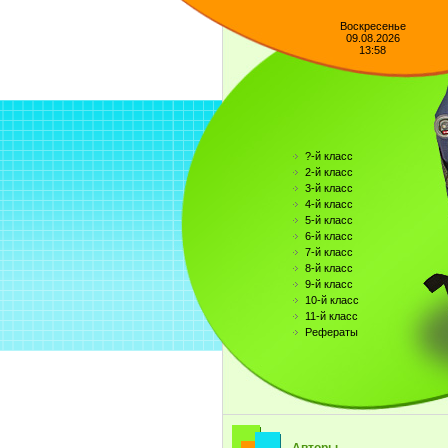
Воскресенье
09.08.2026
13:58
?-й класс
2-й класс
3-й класс
4-й класс
5-й класс
6-й класс
7-й класс
8-й класс
9-й класс
10-й класс
11-й класс
Рефераты