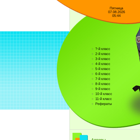
Пятница
07.08.2026
05:44
?-й класс
2-й класс
3-й класс
4-й класс
5-й класс
6-й класс
7-й класс
8-й класс
9-й класс
10-й класс
11-й класс
Рефераты