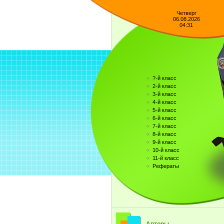
Четверг
06.08.2026
04:31
?-й класс
2-й класс
3-й класс
4-й класс
5-й класс
6-й класс
7-й класс
8-й класс
9-й класс
10-й класс
11-й класс
Рефераты