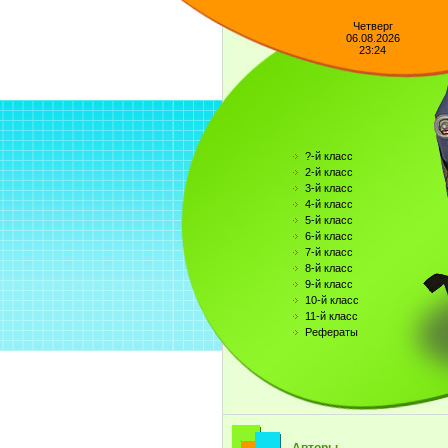
Четверг
06.08.2026
23:24
?-й класс
2-й класс
3-й класс
4-й класс
5-й класс
6-й класс
7-й класс
8-й класс
9-й класс
10-й класс
11-й класс
Рефераты