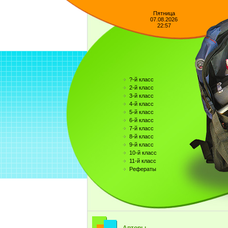
Пятница
07.08.2026
22:57
?-й класс
2-й класс
3-й класс
4-й класс
5-й класс
6-й класс
7-й класс
8-й класс
9-й класс
10-й класс
11-й класс
Рефераты