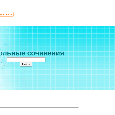
ная связь
ольные сочинения