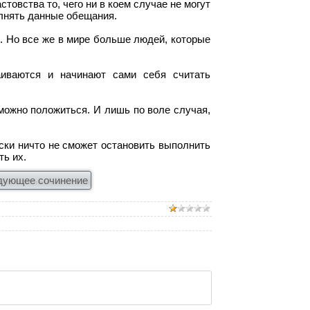
товства то, чего ни в коем случае не могут
олнять данные обещания.
. Но все же в мире больше людей, которые
аиваются и начинают сами себя считать
 можно положиться. И лишь по воле случая,
ски ничто не сможет остановить выполнить
ть их.
дующее сочинение