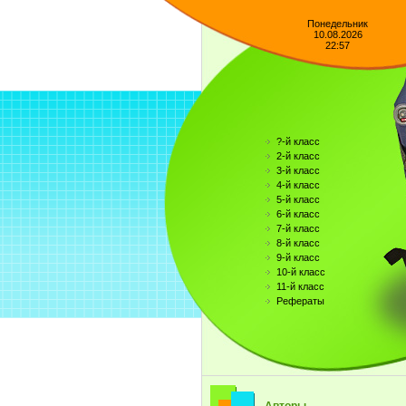
Понедельник
10.08.2026
22:57
?-й класс
2-й класс
3-й класс
4-й класс
5-й класс
6-й класс
7-й класс
8-й класс
9-й класс
10-й класс
11-й класс
Рефераты