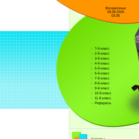
Воскресенье
09.08.2026
03:36
?-й класс
2-й класс
3-й класс
4-й класс
5-й класс
6-й класс
7-й класс
8-й класс
9-й класс
10-й класс
11-й класс
Рефераты