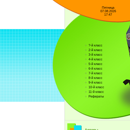
Пятница
07.08.2026
17:47
?-й класс
2-й класс
3-й класс
4-й класс
5-й класс
6-й класс
7-й класс
8-й класс
9-й класс
10-й класс
11-й класс
Рефераты