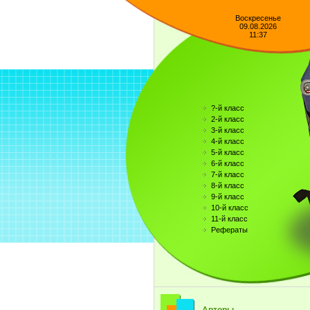
Воскресенье
09.08.2026
11:37
?-й класс
2-й класс
3-й класс
4-й класс
5-й класс
6-й класс
7-й класс
8-й класс
9-й класс
10-й класс
11-й класс
Рефераты