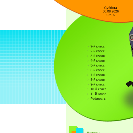
Суббота
08.08.2026
02:16
?-й класс
2-й класс
3-й класс
4-й класс
5-й класс
6-й класс
7-й класс
8-й класс
9-й класс
10-й класс
11-й класс
Рефераты