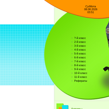
Суббота
08.08.2026
03:51
?-й класс
2-й класс
3-й класс
4-й класс
5-й класс
6-й класс
7-й класс
8-й класс
9-й класс
10-й класс
11-й класс
Рефераты